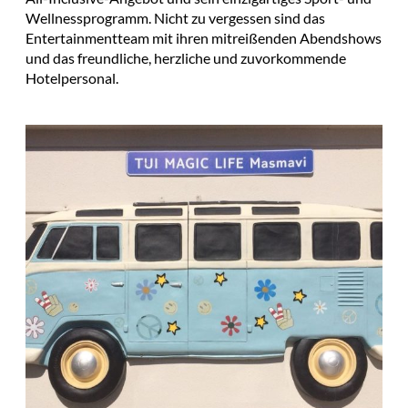
Wellnessprogramm. Nicht zu vergessen sind das
Entertainmentteam mit ihren mitreißenden Abendshows
und das freundliche, herzliche und zuvorkommende
Hotelpersonal.