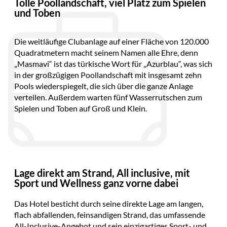
Tolle Poollandschaft, viel Platz zum Spielen
und Toben
Die weitläufige Clubanlage auf einer Fläche von 120.000
Quadratmetern macht seinem Namen alle Ehre, denn
„Masmavi“ ist das türkische Wort für „Azurblau“, was sich
in der großzügigen Poollandschaft mit insgesamt zehn
Pools wiederspiegelt, die sich über die ganze Anlage
verteilen. Außerdem warten fünf Wasserrutschen zum
Spielen und Toben auf Groß und Klein.
Lage direkt am Strand, All inclusive, mit
Sport und Wellness ganz vorne dabei
Das Hotel besticht durch seine direkte Lage am langen,
flach abfallenden, feinsandigen Strand, das umfassende
All-Inclusive-Angebot und sein einzigartiges Sport- und