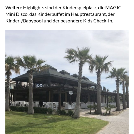
Weitere Highlights sind der Kinderspielplatz, die MAGIC
Mini Disco, das Kinderbuffet im Hauptrestaurant, der
Kinder-/Babypool und der besondere Kids Check-In.