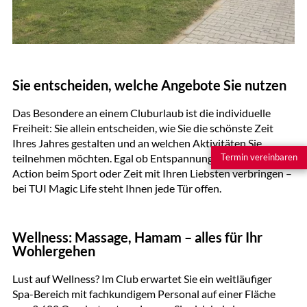
Sie entscheiden, welche Angebote Sie nutzen
Das Besondere an einem Cluburlaub ist die individuelle
Freiheit: Sie allein entscheiden, wie Sie die schönste Zeit
Ihres Jahres gestalten und an welchen Aktivitäten Sie
teilnehmen möchten. Egal ob Entspannung am Strand,
Termin vereinbaren
Action beim Sport oder Zeit mit Ihren Liebsten verbringen –
bei TUI Magic Life steht Ihnen jede Tür offen.
Wellness: Massage, Hamam – alles für Ihr
Wohlergehen
Lust auf Wellness? Im Club erwartet Sie ein weitläufiger
Spa-Bereich mit fachkundigem Personal auf einer Fläche