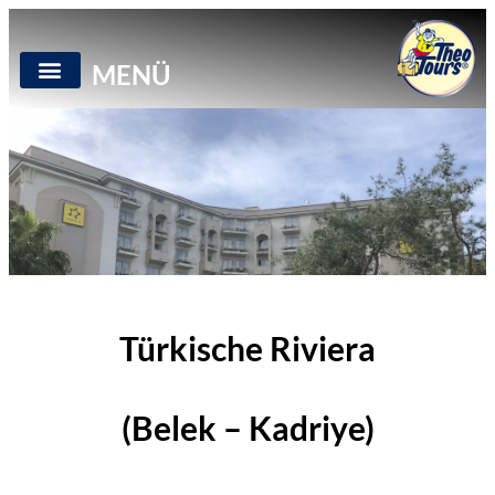
MENÜ
Türkische Riviera
(Belek – Kadriye)