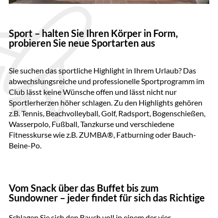
Sport – halten Sie Ihren Körper in Form,
probieren Sie neue Sportarten aus
Sie suchen das sportliche Highlight in Ihrem Urlaub? Das
abwechslungsreiche und professionelle Sportprogramm im
Club lässt keine Wünsche offen und lässt nicht nur
Sportlerherzen höher schlagen. Zu den Highlights gehören
z.B. Tennis, Beachvolleyball, Golf, Radsport, Bogenschießen,
Wasserpolo, Fußball, Tanzkurse und verschiedene
Fitnesskurse wie z.B. ZUMBA®, Fatburning oder Bauch-
Beine-Po.
Vom Snack über das Buffet bis zum
Sundowner – jeder findet für sich das Richtige
Schlagen Sie sich den Bauch voll in einem der vier