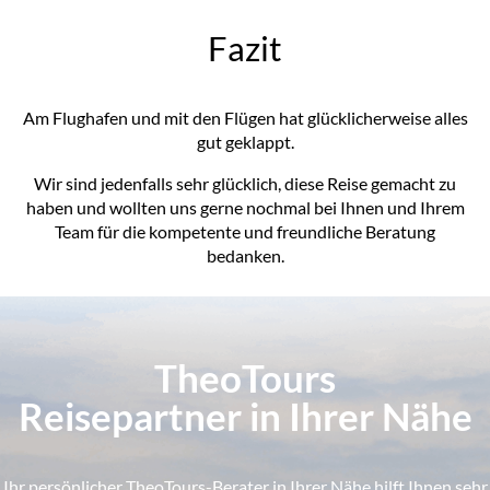
Fazit
Am Flughafen und mit den Flügen hat glücklicherweise alles
gut geklappt.
Wir sind jedenfalls sehr glücklich, diese Reise gemacht zu
haben und wollten uns gerne nochmal bei Ihnen und Ihrem
Team für die kompetente und freundliche Beratung
bedanken.
TheoTours
Reisepartner in Ihrer Nähe
Ihr persönlicher TheoTours-Berater in Ihrer Nähe hilft Ihnen sehr